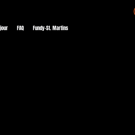
éjour
FAQ
Fundy–St. Martins