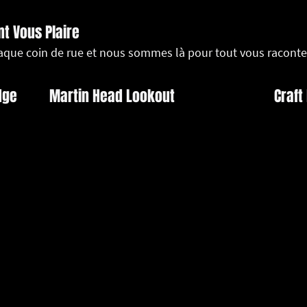
nt Vous Plaire
haque coin de rue et nous sommes là pour tout vous raconte
dge
Martin Head Lookout
Craft