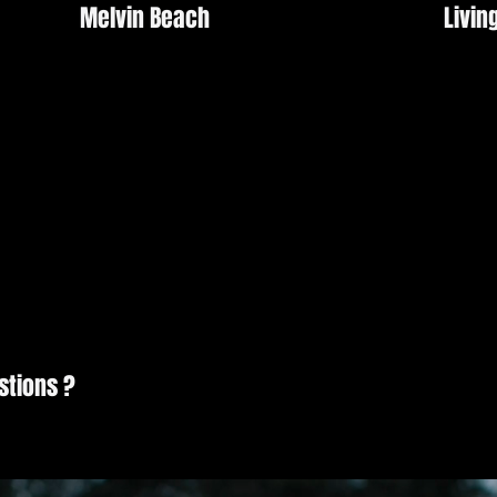
Melvin Beach
Livin
stions ?