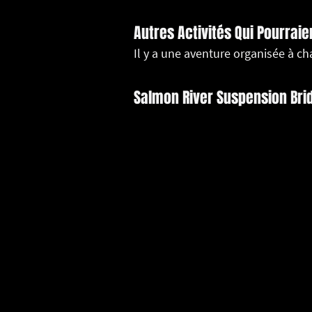
Autres Activités Qui Pourraie
Il y a une aventure organisée à c
Salmon River Suspension Bri