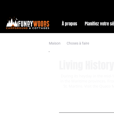
À propos
Planifiez votre s
Maison
Choses à faire
Living History
During its heyday in the mid-1
in the Maritime provinces. Fr
St. Martins. Visit the Quaco