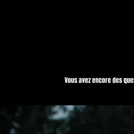
Vous avez encore des que