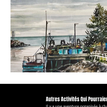
Autres Activités Qui Pourraie
Il y a une aventure organisée à c