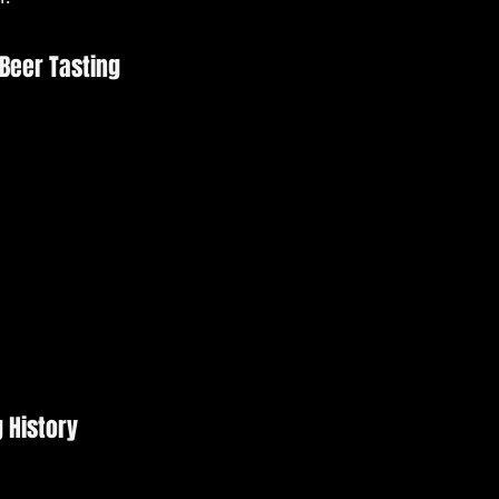
 Beer Tasting
g History