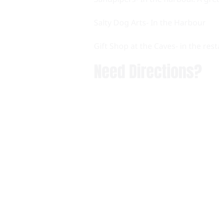
Salty Dog Arts- In the Harbour
Gift Shop at the Caves- in the res
Need Directions?