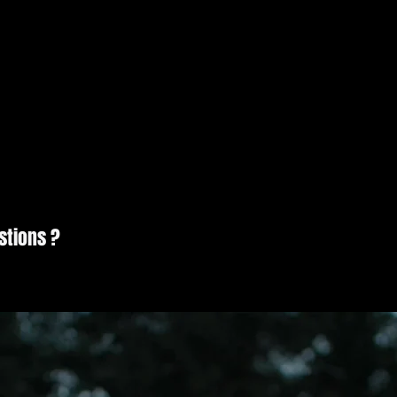
stions ?