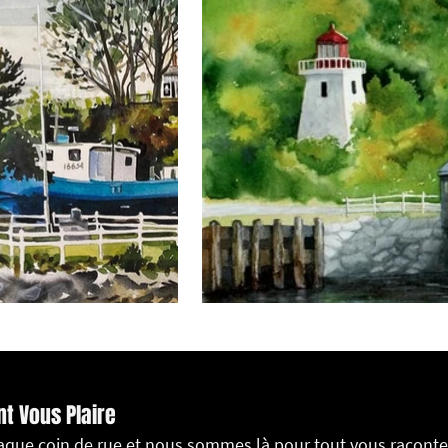
nt Vous Plaire
haque coin de rue et nous sommes là pour tout vous raconte