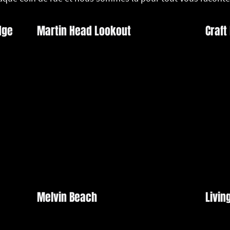
dge
Martin Head Lookout
Craft
Melvin Beach
Livin