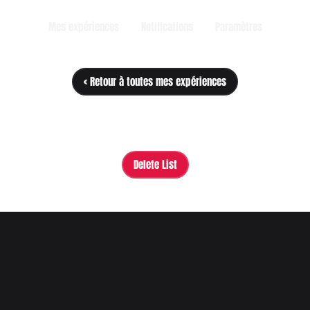
Mes expériences
Notifications
Paramètres
< Retour à toutes mes expériences
Delete List