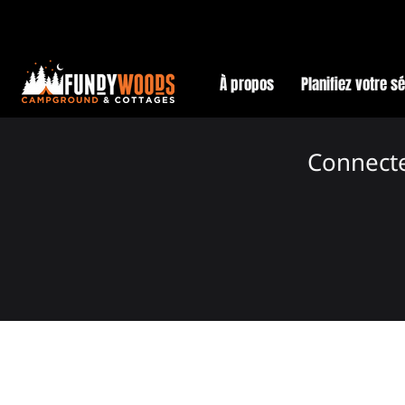
À propos
Planifiez votre s
Connect