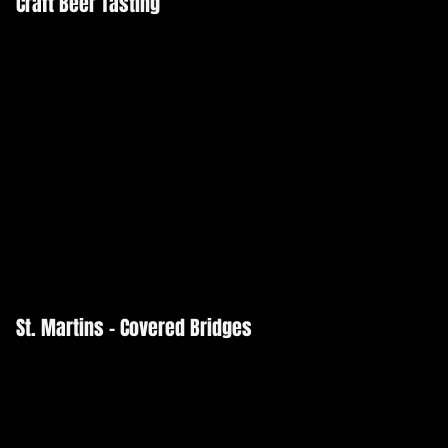
Craft Beer Tasting
St. Martins - Covered Bridges