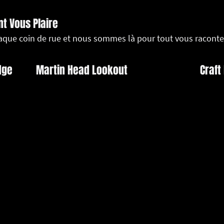
nt Vous Plaire
haque coin de rue et nous sommes là pour tout vous raconte
dge
Martin Head Lookout
Craft