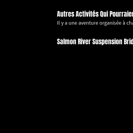
Autres Activités Qui Pourraie
Il y a une aventure organisée à c
Salmon River Suspension Bri