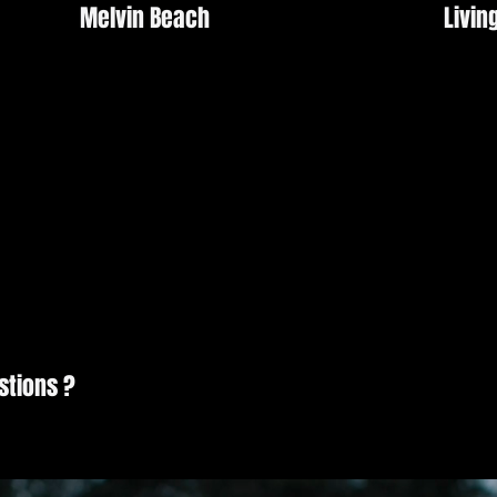
Melvin Beach
Livin
stions ?