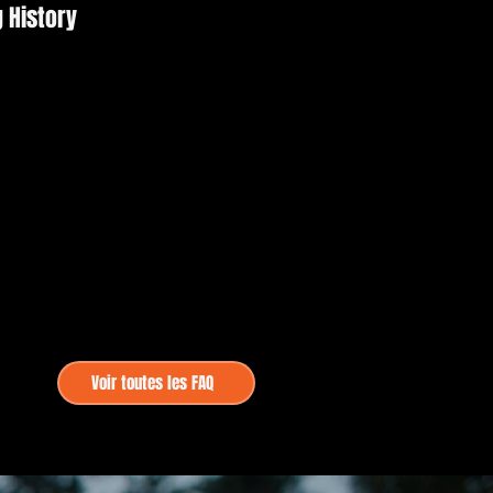
g History
Voir toutes les FAQ