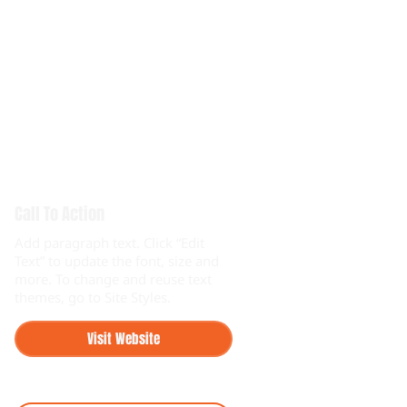
Call To Action
Add paragraph text. Click “Edit
Text” to update the font, size and
more. To change and reuse text
themes, go to Site Styles.
Visit Website