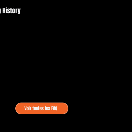
g History
Voir toutes les FAQ