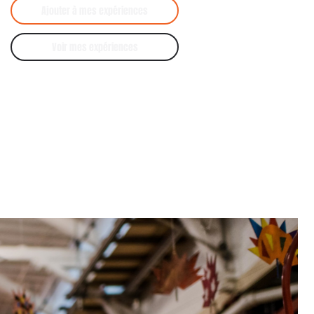
Ajouter à mes expériences
Voir mes expériences