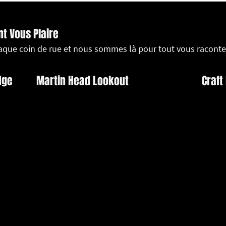
nt Vous Plaire
haque coin de rue et nous sommes là pour tout vous raconte
dge
Martin Head Lookout
Craft