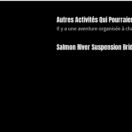
Autres Activités Qui Pourraie
Il y a une aventure organisée à c
Salmon River Suspension Bri