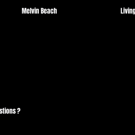
Melvin Beach
Livin
stions ?